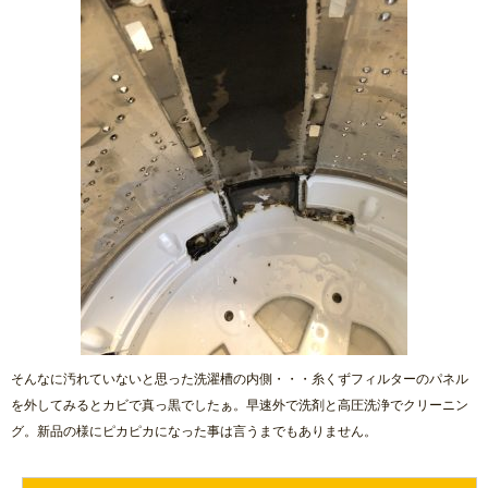
そんなに汚れていないと思った洗濯槽の内側・・・糸くずフィルターのパネル
を外してみるとカビで真っ黒でしたぁ。早速外で洗剤と高圧洗浄でクリーニン
グ。新品の様にピカピカになった事は言うまでもありません。