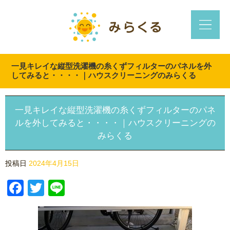
一見キレイな縦型洗濯機の糸くずフィルターのパネルを外
してみると・・・・｜ハウスクリーニングのみらくる
一見キレイな縦型洗濯機の糸くずフィルターのパネ
ルを外してみると・・・・｜ハウスクリーニングの
みらくる
投稿日
2024年4月15日
Facebook
Twitter
Line